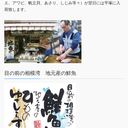
エ、アワビ、帆立貝、あさり、しじみ等々）が翌日には平塚に入
荷致します。
目の前の相模湾 地元産の鮮魚