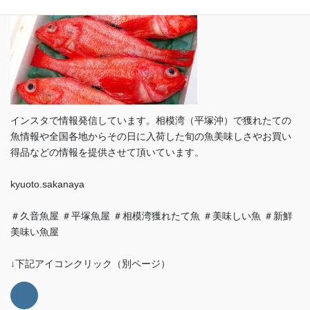
インスタで情報発信しています。相模湾（平塚沖）で獲れたての
魚情報や全国各地からその日に入荷した旬の魚美味しさやお買い
得品などの情報を提供させて頂いています。
kyuoto.sakanaya
＃久音魚屋 ＃平塚魚屋 ＃相模湾獲れたて魚 ＃美味しい魚 ＃新鮮
美味い魚屋
↓下記アイコンクリック（別ページ）