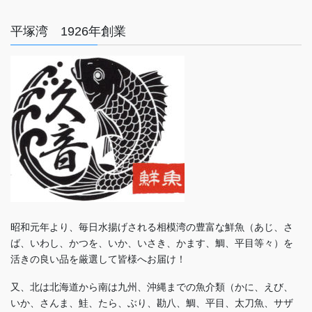
平塚湾 1926年創業
昭和元年より、毎日水揚げされる相模湾の豊富な鮮魚（あじ、さ
ば、いわし、かつを、いか、いさき、かます、鯛、平目等々）を
活きの良い品を厳選して皆様へお届け！
又、北は北海道から南は九州、沖縄までの魚介類（かに、えび、
いか、さんま、鮭、たら、ぶり、勘八、鯛、平目、太刀魚、サザ