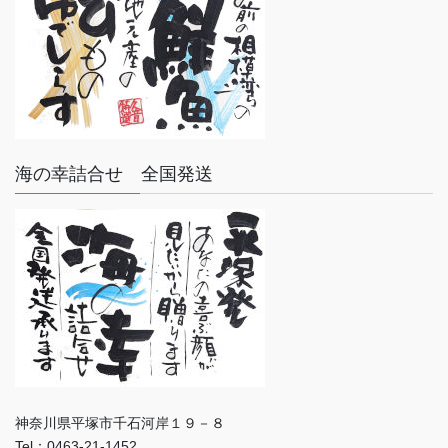
海の幸詰合せ 全国発送
神奈川県平塚市千石河岸１９－８
Tel：0463-21-1452