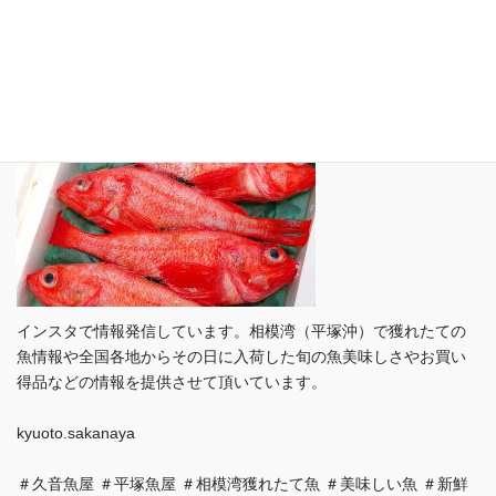
インスタグラム（ Instagram）
インスタで情報発信しています。相模湾（平塚沖）で獲れたての
魚情報や全国各地からその日に入荷した旬の魚美味しさやお買い
得品などの情報を提供させて頂いています。
kyuoto.sakanaya
＃久音魚屋 ＃平塚魚屋 ＃相模湾獲れたて魚 ＃美味しい魚 ＃新鮮