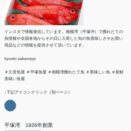
インスタで情報発信しています。相模湾（平塚沖）で獲れたての
魚情報や全国各地からその日に入荷した旬の魚美味しさやお買い
得品などの情報を提供させて頂いています。
kyuoto.sakanaya
＃久音魚屋 ＃平塚魚屋 ＃相模湾獲れたて魚 ＃美味しい魚 ＃新鮮
美味い魚屋
↓下記アイコンクリック（別ページ）
平塚湾 1926年創業