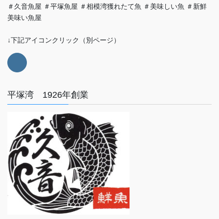
＃久音魚屋 ＃平塚魚屋 ＃相模湾獲れたて魚 ＃美味しい魚 ＃新鮮
美味い魚屋
↓下記アイコンクリック（別ページ）
平塚湾 1926年創業