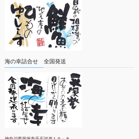
海の幸詰合せ 全国発送
神奈川県平塚市千石河岸１９－８