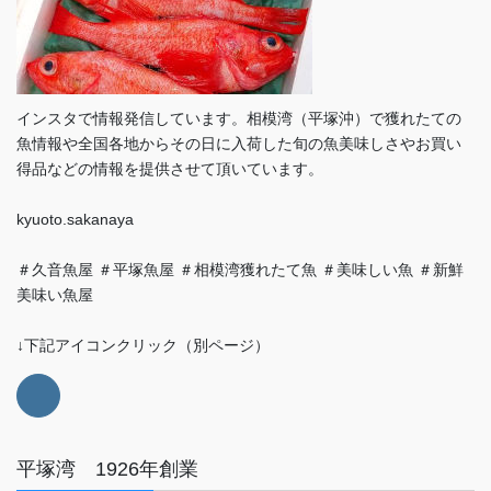
インスタで情報発信しています。相模湾（平塚沖）で獲れたての
魚情報や全国各地からその日に入荷した旬の魚美味しさやお買い
得品などの情報を提供させて頂いています。
kyuoto.sakanaya
＃久音魚屋 ＃平塚魚屋 ＃相模湾獲れたて魚 ＃美味しい魚 ＃新鮮
美味い魚屋
↓下記アイコンクリック（別ページ）
平塚湾 1926年創業