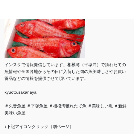
インスタで情報発信しています。相模湾（平塚沖）で獲れたての
魚情報や全国各地からその日に入荷した旬の魚美味しさやお買い
得品などの情報を提供させて頂いています。
kyuoto.sakanaya
＃久音魚屋 ＃平塚魚屋 ＃相模湾獲れたて魚 ＃美味しい魚 ＃新鮮
美味い魚屋
↓下記アイコンクリック（別ページ）