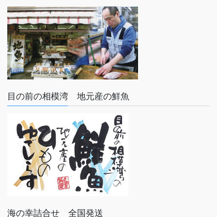
目の前の相模湾 地元産の鮮魚
海の幸詰合せ 全国発送