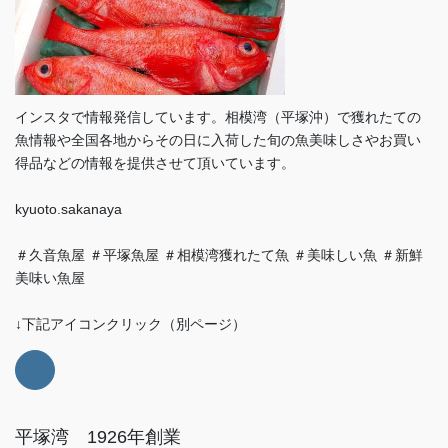
インスタで情報発信しています。相模湾（平塚沖）で獲れたての
魚情報や全国各地からその日に入荷した旬の魚美味しさやお買い
得品などの情報を提供させて頂いています。
kyuoto.sakanaya
＃久音魚屋 ＃平塚魚屋 ＃相模湾獲れたて魚 ＃美味しい魚 ＃新鮮
美味い魚屋
↓下記アイコンクリック（別ページ）
平塚湾 1926年創業