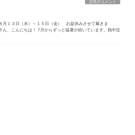
店長のコメント
８月１３日（水）～１５日（金） お盆休みさせて戴きま
7月からずっと猛暑が続いています。熱中症