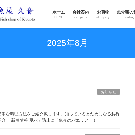
ホーム
会社案内
お買物
魚介類の
HOME
company
shopping
cooking
2025年8月
お知らせ
！
簡単な料理方法をご紹介致します。知っているとためになるお得
介！ 新着情報 夏バテ防止に「魚介のパエリア」！！