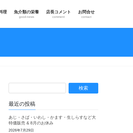
料理
魚介類の栄養
店長コメント
お問合せ
good-news
comment
contact
最近の投稿
あじ・さば・いわし・かます・生しらすなど大
特価販売 & 8月のお休み
2026年7月29日