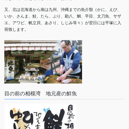
又、北は北海道から南は九州、沖縄までの魚介類（かに、えび、
いか、さんま、鮭、たら、ぶり、勘八、鯛、平目、太刀魚、サザ
エ、アワビ、帆立貝、あさり、しじみ等々）が翌日には平塚に入
荷致します。
目の前の相模湾 地元産の鮮魚