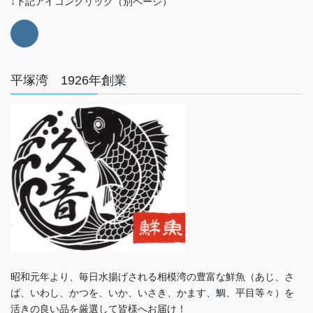
↓下記アイコンクリック（別ページ）
平塚湾 1926年創業
昭和元年より、毎日水揚げされる相模湾の豊富な鮮魚（あじ、さ
ば、いわし、かつを、いか、いさき、かます、鯛、平目等々）を
活きの良い品を厳選して皆様へお届け！