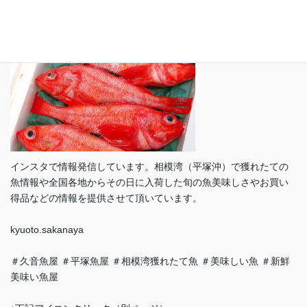
インスタで情報発信しています。相模湾（平塚沖）で獲れたての
魚情報や全国各地からその日に入荷した旬の魚美味しさやお買い
得品などの情報を提供させて頂いています。
kyuoto.sakanaya
＃久音魚屋 ＃平塚魚屋 ＃相模湾獲れたて魚 ＃美味しい魚 ＃新鮮
美味い魚屋