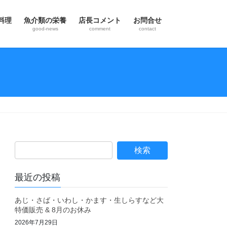
料理
魚介類の栄養
店長コメント
お問合せ
good-news
comment
contact
最近の投稿
あじ・さば・いわし・かます・生しらすなど大
特価販売 & 8月のお休み
2026年7月29日