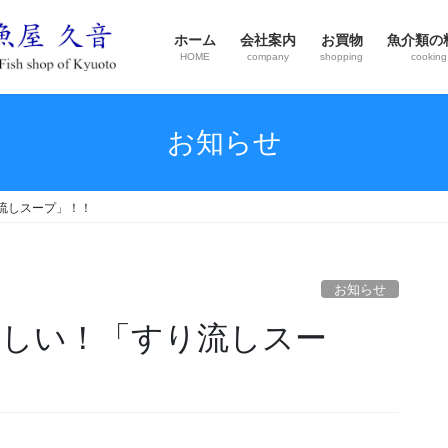
ホーム
会社案内
お買物
魚介類の
HOME
company
shopping
cooking
お知らせ
流しスープ」！！
お知らせ
優しい！「すり流しスー