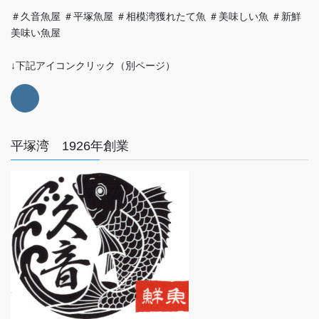
＃久音魚屋 ＃平塚魚屋 ＃相模湾獲れたて魚 ＃美味しい魚 ＃新鮮
美味い魚屋
↓下記アイコンクリック（別ページ）
平塚湾 1926年創業