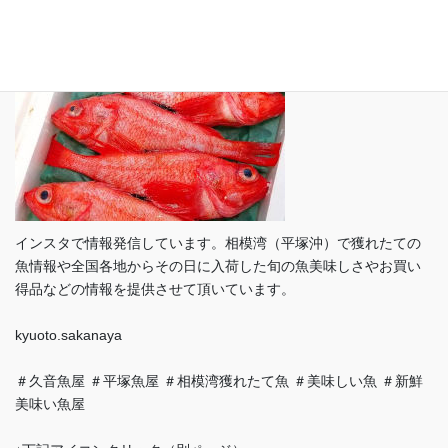
インスタで情報発信しています。相模湾（平塚沖）で獲れたての
魚情報や全国各地からその日に入荷した旬の魚美味しさやお買い
得品などの情報を提供させて頂いています。
kyuoto.sakanaya
＃久音魚屋 ＃平塚魚屋 ＃相模湾獲れたて魚 ＃美味しい魚 ＃新鮮
美味い魚屋