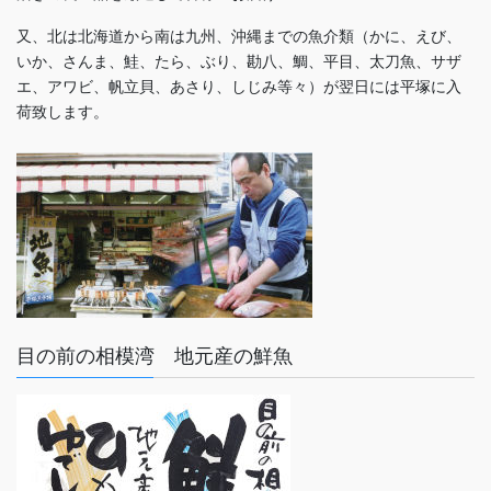
又、北は北海道から南は九州、沖縄までの魚介類（かに、えび、
いか、さんま、鮭、たら、ぶり、勘八、鯛、平目、太刀魚、サザ
エ、アワビ、帆立貝、あさり、しじみ等々）が翌日には平塚に入
荷致します。
目の前の相模湾 地元産の鮮魚