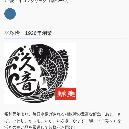
↓下記アイコンクリック（別ページ）
平塚湾 1926年創業
昭和元年より、毎日水揚げされる相模湾の豊富な鮮魚（あじ、さ
ば、いわし、かつを、いか、いさき、かます、鯛、平目等々）を
活きの良い品を厳選して皆様へお届け！