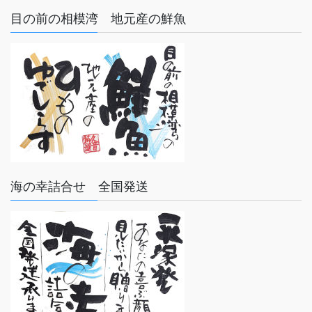
目の前の相模湾 地元産の鮮魚
海の幸詰合せ 全国発送