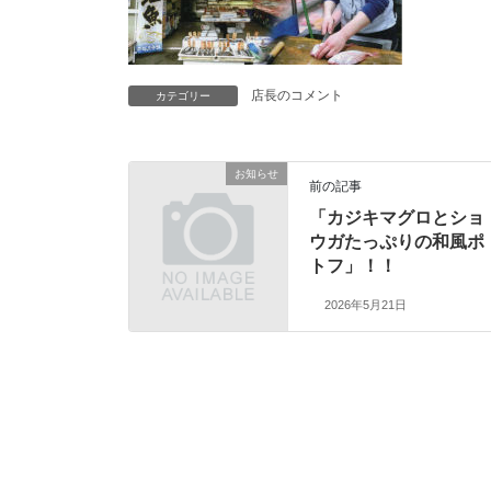
店長のコメント
カテゴリー
お知らせ
前の記事
「カジキマグロとショ
ウガたっぷりの和風ポ
トフ」！！
2026年5月21日