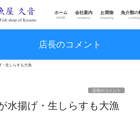
ホーム
会社案内
お買物
魚介類の
HOME
company
shopping
cooking
店長のコメント
げ・生しらすも大漁
店長のコメント
が水揚げ・生しらすも大漁