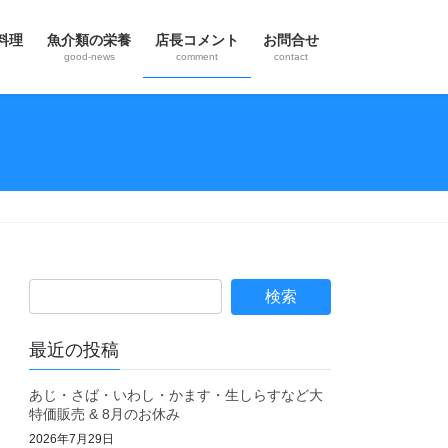
料理
魚介類の栄養
店長コメント
お問合せ
good-news
comment
contact
最近の投稿
あじ・さば・いわし・かます・生しらすなど大
特価販売 & 8月のお休み
2026年7月29日