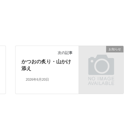
お知らせ
次の記事
かつおの炙り・山かけ
添え
2026年6月20日