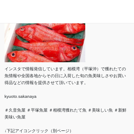
インスタで情報発信しています。相模湾（平塚沖）で獲れたての
魚情報や全国各地からその日に入荷した旬の魚美味しさやお買い
得品などの情報を提供させて頂いています。
kyuoto.sakanaya
＃久音魚屋 ＃平塚魚屋 ＃相模湾獲れたて魚 ＃美味しい魚 ＃新鮮
美味い魚屋
↓下記アイコンクリック（別ページ）