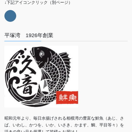
↓下記アイコンクリック（別ページ）
平塚湾 1926年創業
昭和元年より、毎日水揚げされる相模湾の豊富な鮮魚（あじ、さ
ば、いわし、かつを、いか、いさき、かます、鯛、平目等々）を
活きの良い品を厳選して皆様へお届け！