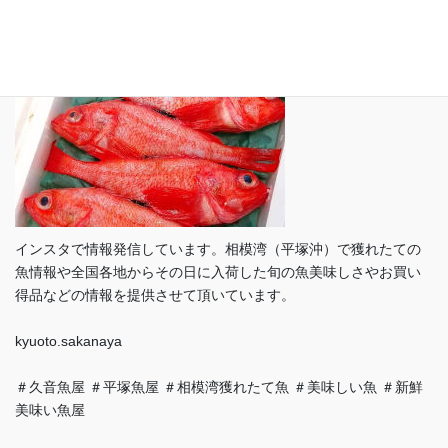
インスタで情報発信しています。相模湾（平塚沖）で獲れたての
魚情報や全国各地からその日に入荷した旬の魚美味しさやお買い
得品などの情報を提供させて頂いています。
kyuoto.sakanaya
＃久音魚屋 ＃平塚魚屋 ＃相模湾獲れたて魚 ＃美味しい魚 ＃新鮮
美味い魚屋