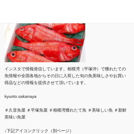
インスタで情報発信しています。相模湾（平塚沖）で獲れたての
魚情報や全国各地からその日に入荷した旬の魚美味しさやお買い
得品などの情報を提供させて頂いています。
kyuoto.sakanaya
＃久音魚屋 ＃平塚魚屋 ＃相模湾獲れたて魚 ＃美味しい魚 ＃新鮮
美味い魚屋
↓下記アイコンクリック（別ページ）