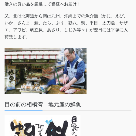
活きの良い品を厳選して皆様へお届け！
又、北は北海道から南は九州、沖縄までの魚介類（かに、えび、
いか、さんま、鮭、たら、ぶり、勘八、鯛、平目、太刀魚、サザ
エ、アワビ、帆立貝、あさり、しじみ等々）が翌日には平塚に入
荷致します。
目の前の相模湾 地元産の鮮魚