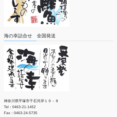
海の幸詰合せ 全国発送
神奈川県平塚市千石河岸１９－８
Tel：0463-21-1452
Fax：0463-24-5735