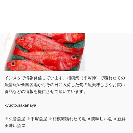
インスタグラム（ Instagram）
インスタで情報発信しています。相模湾（平塚沖）で獲れたての
魚情報や全国各地からその日に入荷した旬の魚美味しさやお買い
得品などの情報を提供させて頂いています。
kyuoto.sakanaya
＃久音魚屋 ＃平塚魚屋 ＃相模湾獲れたて魚 ＃美味しい魚 ＃新鮮
美味い魚屋