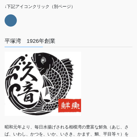
↓下記アイコンクリック（別ページ）
平塚湾 1926年創業
昭和元年より、毎日水揚げされる相模湾の豊富な鮮魚（あじ、さ
ば、いわし、かつを、いか、いさき、かます、鯛、平目等々）を