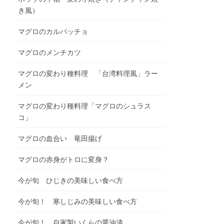
き風）
マグロのカルパッチョ
マグロのメンチカツ
マグロの変わり種料理 「台湾料理風」ラー
メン
マグロの変わり種料理「マグロのシュラス
コ」
マグロの血合い 竜田揚げ
マグロの赤身がトロに変身？
今が旬 ひじきの美味しい食べ方
今が旬！ 寒しじみの美味しい食べ方
今が旬！ 自家製いくらの醤油漬