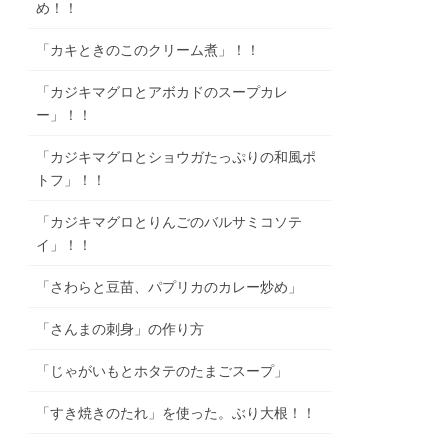
め！！
「カキときのこのクリーム煮」！！
「カジキマグロとアボカドのスープカレ
ー」！！
「カジキマグロとショウガたっぷりの和風ポ
トフ」！！
「カジキマグロとりんごのバルサミコソテ
イ」！！
「さわらと豆苗、パプリカのカレー炒め」
「さんまの刺身」の作り方
「じゃがいもとホタテのたまごスープ」
「すき焼きのたれ」を使った。ぶり大根！！