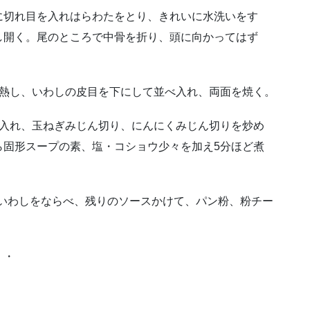
に切れ目を入れはらわたをとり、きれいに水洗いをす
し開く。尾のところで中骨を折り、頭に向かってはず
で熱し、いわしの皮目を下にして並べ入れ、両面を焼く。
を入れ、玉ねぎみじん切り、にんにくみじん切りを炒め
ら固形スープの素、塩・コショウ少々を加え5分ほど煮
、いわしをならべ、残りのソースかけて、パン粉、粉チー
・・