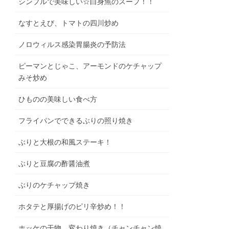
シンプルで美味しい☆白身魚のスープ！！
なすとえび、トマトの四川炒め
ノロウィルス感染胃腸炎の予防法
ピーマンとじゃこ、アーモンドのケチャップ
みそ炒め
ひものの美味しい食べ方
フライパンでできるぶりの照り焼き
ぶりと大根の和風ステーキ！
ぶりと豆腐の酢醤油煮
ぶりのケチャップ焼き
ホタテと厚揚げのピリ辛炒め！！
ホッケの干物 変わり焼き（チャンチャン焼