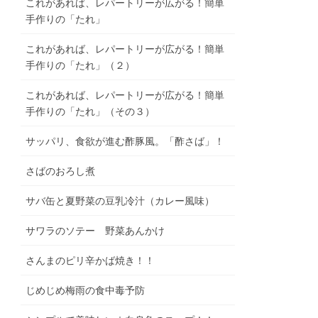
これがあれば、レパートリーが広がる！簡単
手作りの「たれ」
これがあれば、レパートリーが広がる！簡単
手作りの「たれ」（２）
これがあれば、レパートリーが広がる！簡単
手作りの「たれ」（その３）
サッパリ、食欲が進む酢豚風。「酢さば」！
さばのおろし煮
サバ缶と夏野菜の豆乳冷汁（カレー風味）
サワラのソテー 野菜あんかけ
さんまのピリ辛かば焼き！！
じめじめ梅雨の食中毒予防