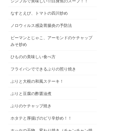
シンプルで美味しい☆白身魚のスープ！！
なすとえび、トマトの四川炒め
ノロウィルス感染胃腸炎の予防法
ピーマンとじゃこ、アーモンドのケチャップ
みそ炒め
ひものの美味しい食べ方
フライパンでできるぶりの照り焼き
ぶりと大根の和風ステーキ！
ぶりと豆腐の酢醤油煮
ぶりのケチャップ焼き
ホタテと厚揚げのピリ辛炒め！！
ホッケの干物 変わり焼き（チャンチャン焼