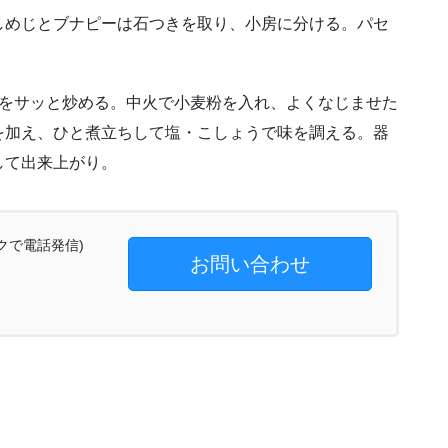
しめじとブナピーは石つきを取り、小房に分ける。パセ
類をサッと炒める。中火で小麦粉を入れ、よくなじませた
を加え、ひと煮立ちして塩・こしょうで味を調える。器
して出来上がり。
クで電話発信)
お問い合わせ