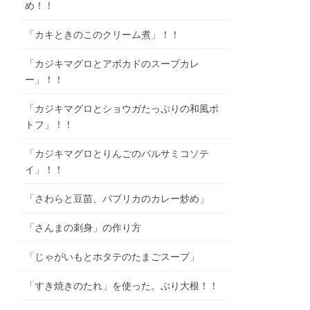
め！！
「カキときのこのクリーム煮」！！
「カジキマグロとアボカドのスープカレ
ー」！！
「カジキマグロとショウガたっぷりの和風ポ
トフ」！！
「カジキマグロとりんごのバルサミコソテ
イ」！！
「さわらと豆苗、パプリカのカレー炒め」
「さんまの刺身」の作り方
「じゃがいもとホタテのたまごスープ」
「すき焼きのたれ」を使った。ぶり大根！！