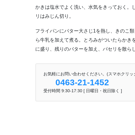
かきは塩水でよく洗い、水気をきっておく。
リはみじん切り。
フライパンにバター大さじ1を熱し、きのこ
ら牛乳を加えて煮る。とろみがついたらかき
に盛り、残りのバターを加え、パセリを散ら
お気軽にお問い合わせください。(スマホクリッ
0463-21-1452
受付時間 9:30-17:30 [ 日曜日・祝日除く ]