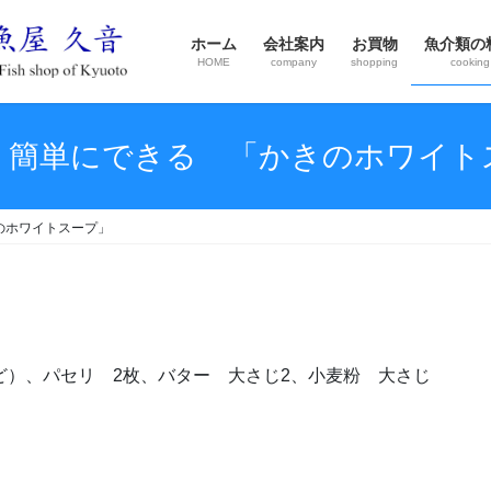
ホーム
会社案内
お買物
魚介類の
HOME
company
shopping
cooking
！簡単にできる 「かきのホワイト
のホワイトスープ」
ど）、パセリ 2枚、バター 大さじ2、小麦粉 大さじ