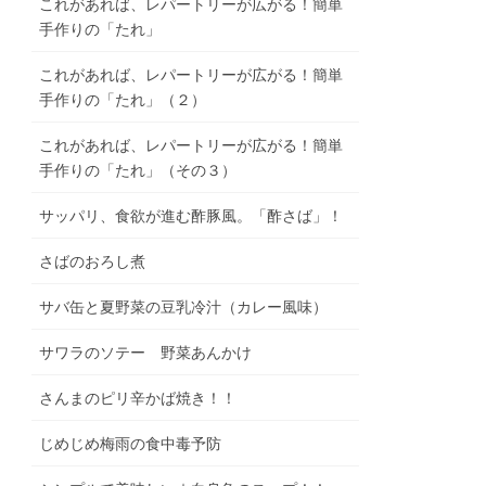
これがあれば、レパートリーが広がる！簡単
手作りの「たれ」
これがあれば、レパートリーが広がる！簡単
手作りの「たれ」（２）
これがあれば、レパートリーが広がる！簡単
手作りの「たれ」（その３）
サッパリ、食欲が進む酢豚風。「酢さば」！
さばのおろし煮
サバ缶と夏野菜の豆乳冷汁（カレー風味）
サワラのソテー 野菜あんかけ
さんまのピリ辛かば焼き！！
じめじめ梅雨の食中毒予防