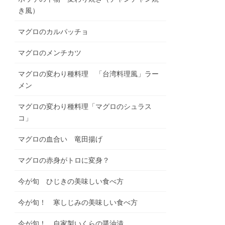
き風）
マグロのカルパッチョ
マグロのメンチカツ
マグロの変わり種料理 「台湾料理風」ラー
メン
マグロの変わり種料理「マグロのシュラス
コ」
マグロの血合い 竜田揚げ
マグロの赤身がトロに変身？
今が旬 ひじきの美味しい食べ方
今が旬！ 寒しじみの美味しい食べ方
今が旬！ 自家製いくらの醤油漬