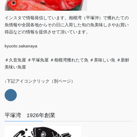
インスタで情報発信しています。相模湾（平塚沖）で獲れたての
魚情報や全国各地からその日に入荷した旬の魚美味しさやお買い
得品などの情報を提供させて頂いています。
kyuoto.sakanaya
＃久音魚屋 ＃平塚魚屋 ＃相模湾獲れたて魚 ＃美味しい魚 ＃新鮮
美味い魚屋
↓下記アイコンクリック（別ページ）
平塚湾 1926年創業