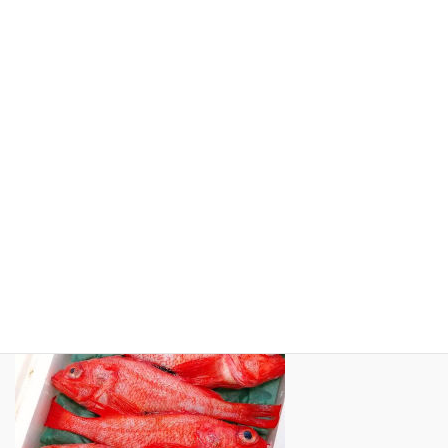
久音のインスタグラム
テレビや雑誌紹介
観光スポット紹介
リンク集
サイトマップ
プライバシーポリシー
インスタグラム（ Instagram）