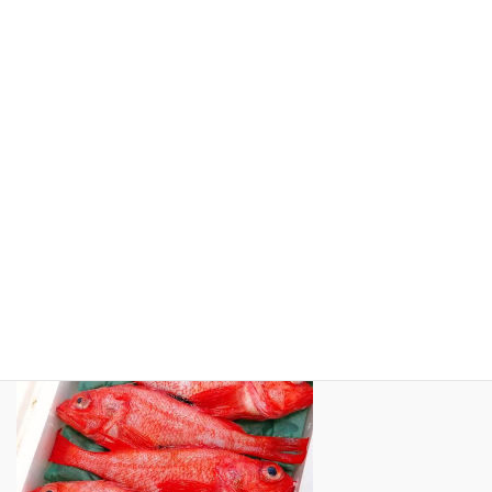
テレビや雑誌紹介
観光スポット紹介
リンク集
サイトマップ
プライバシーポリシー
インスタグラム（ Instagram）