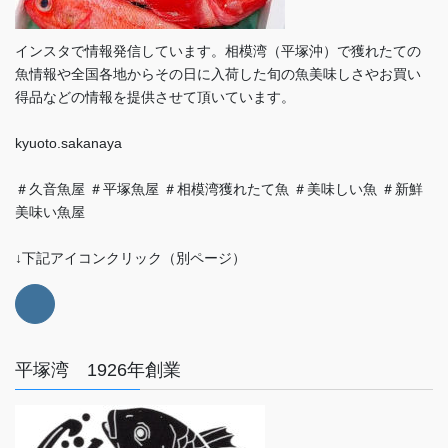
インスタで情報発信しています。相模湾（平塚沖）で獲れたての
魚情報や全国各地からその日に入荷した旬の魚美味しさやお買い
得品などの情報を提供させて頂いています。
kyuoto.sakanaya
＃久音魚屋 ＃平塚魚屋 ＃相模湾獲れたて魚 ＃美味しい魚 ＃新鮮
美味い魚屋
↓下記アイコンクリック（別ページ）
平塚湾 1926年創業