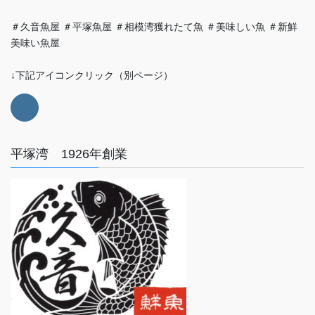
＃久音魚屋 ＃平塚魚屋 ＃相模湾獲れたて魚 ＃美味しい魚 ＃新鮮
美味い魚屋
↓下記アイコンクリック（別ページ）
平塚湾 1926年創業